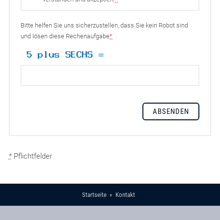
Bitte helfen Sie uns sicherzustellen, dass Sie kein Robot sind
und lösen diese Rechenaufgabe
*
*
Pflichtfelder
Startseite
Kontakt