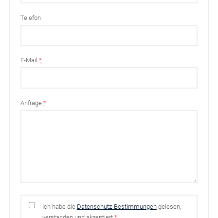
Telefon
E-Mail
*
Anfrage
*
Ich habe die
Datenschutz-Bestimmungen
gelesen,
verstanden und akzeptiert
*