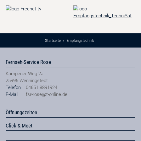
Startseite
Empfangstechnik
Fernseh-Service Rose
Kampener Weg 2a
25996
Wenningstedt
Telefon
04651 8891924
E-Mail
fsr-rose@t-online.de
Öffnungszeiten
Click & Meet