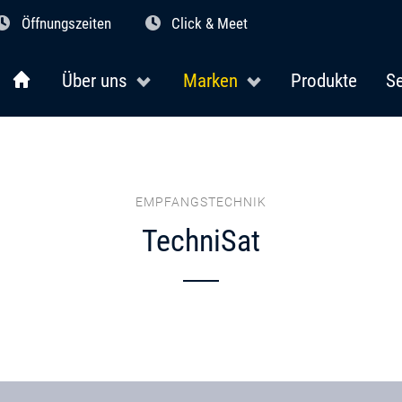
Öffnungszeiten
Click & Meet
Über uns
Marken
Produkte
Se
EMPFANGSTECHNIK
TechniSat