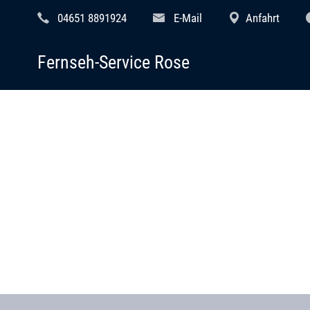
04651 8891924
E-Mail
Anfahrt
Fernseh-Service Rose